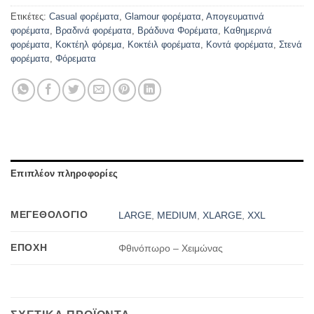
Ετικέτες:
Casual φορέματα
,
Glamour φορέματα
,
Απογευματινά
φορέματα
,
Βραδινά φορέματα
,
Βράδυνα Φορέματα
,
Καθημερινά
φορέματα
,
Κοκτέηλ φόρεμα
,
Κοκτέιλ φορέματα
,
Κοντά φορέματα
,
Στενά
φορέματα
,
Φόρεματα
Επιπλέον πληροφορίες
ΜΕΓΕΘΟΛΟΓΙΟ
LARGE
,
MEDIUM
,
XLARGE
,
XXL
ΕΠΟΧΉ
Φθινόπωρο – Χειμώνας