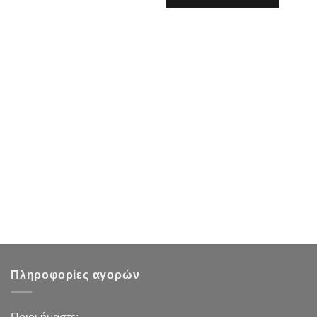
Πληροφορίες αγορών