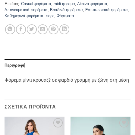
Ετικέτες:
Casual φορέματα
,
midi φορεμα
,
Αέρινα φορέματα
,
Απογευματινά φορέματα
,
Βραδινά φορέματα
,
Εντυπωσιακά φορέματα
,
Καθημερινά φορέματα
,
φορε
,
Φόρεματα
Περιγραφή
Φόρεμα μίντι κρουαζέ σε φαρδιά γραμμή με ζώνη στη μέση
ΣΧΕΤΙΚΆ ΠΡΟΪΌΝΤΑ
Προσθήκη
Προσθήκη