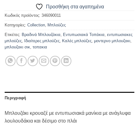
Προσθήκη στα αγαπημένα
Κωδικός προϊόντος:
346090011
Κατηγορίες:
Collection
,
Μπλούζες
Ετικέτες:
Βραδινά Μπλουζάκια
,
Εντυπωσιακά Τοπάκια
,
εντυπωσιακες
μπλούζες
,
Ιδιαίτερες μπλούζες
,
Καλές μπλούζες
,
μοντερνο μπλουζακι
,
μπλουζακι σικ
,
τοπακια
Περιγραφή
Μπλουζάκι κρουαζέ με εντυπωσιακά μανίκια με ανάγλυφα
λουλουδάκια και δέσιμο στο πλάι