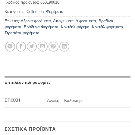
Κωδικός προϊόντος:
853190016
Κατηγορίες:
Collection
,
Φορέματα
Ετικέτες:
Αέρινα φορέματα
,
Απογευματινά φορέματα
,
Βραδινά
φορέματα
,
Βράδυνα Φορέματα
,
Κοκτέηλ φόρεμα
,
Κοκτέιλ φορέματα
,
Στρασάτα φορέματα
Επιπλέον πληροφορίες
ΕΠΟΧΉ
Άνοιξη – Καλοκαίρι
ΣΧΕΤΙΚΆ ΠΡΟΪΌΝΤΑ