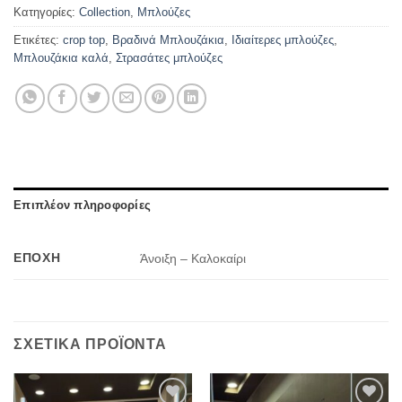
Κατηγορίες:
Collection
,
Μπλούζες
Ετικέτες:
crop top
,
Βραδινά Μπλουζάκια
,
Ιδιαίτερες μπλούζες
,
Μπλουζάκια καλά
,
Στρασάτες μπλούζες
Επιπλέον πληροφορίες
ΕΠΟΧΉ
Άνοιξη – Καλοκαίρι
ΣΧΕΤΙΚΆ ΠΡΟΪΌΝΤΑ