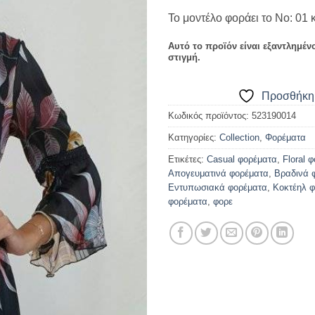
Το μοντέλο φοράει το Νο: 01 
Αυτό το προϊόν είναι εξαντλημέν
στιγμή.
Προσθήκη 
Κωδικός προϊόντος:
523190014
Κατηγορίες:
Collection
,
Φορέματα
Ετικέτες:
Casual φορέματα
,
Floral 
Απογευματινά φορέματα
,
Βραδινά 
Εντυπωσιακά φορέματα
,
Κοκτέηλ 
φορέματα
,
φορε