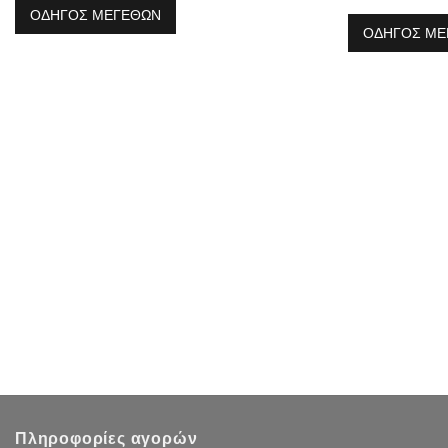
ΟΔΗΓΟΣ ΜΕΓΕΘΩΝ
ΟΔΗΓΟΣ ΜΕ
Πληροφορίες αγορών