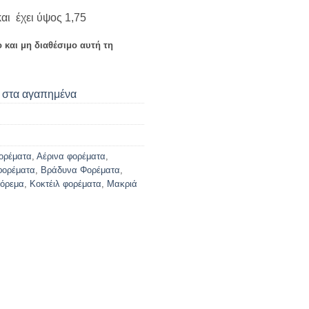
και έχει ύψος 1,75
ο και μη διαθέσιμο αυτή τη
στα αγαπημένα
φορέματα
,
Αέρινα φορέματα
,
φορέματα
,
Βράδυνα Φορέματα
,
φόρεμα
,
Κοκτέιλ φορέματα
,
Μακριά