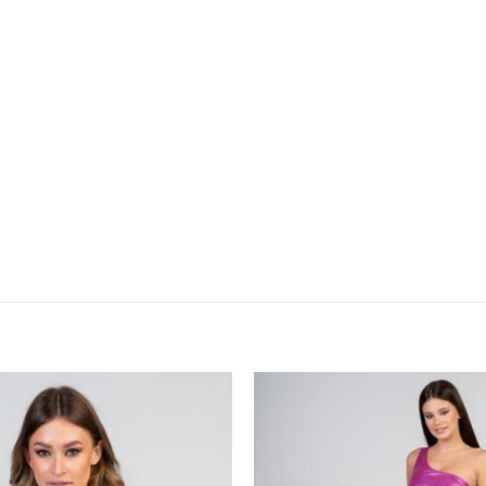
Προσθήκη
στα
αγαπημένα