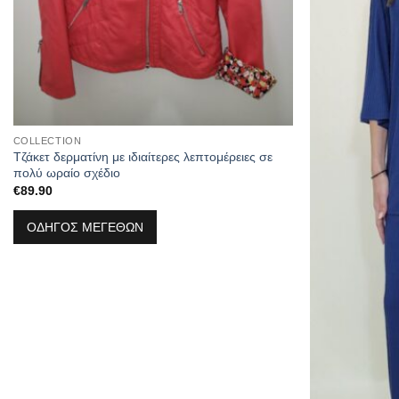
COLLECTION
Τζάκετ δερματίνη με ιδιαίτερες λεπτομέρειες σε
πολύ ωραίο σχέδιο
€
89.90
ΟΔΗΓΟΣ ΜΕΓΕΘΩΝ