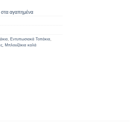
στα αγαπημένα
άκια
,
Εντυπωσιακά Τοπάκια
,
ες
,
Μπλουζάκια καλά