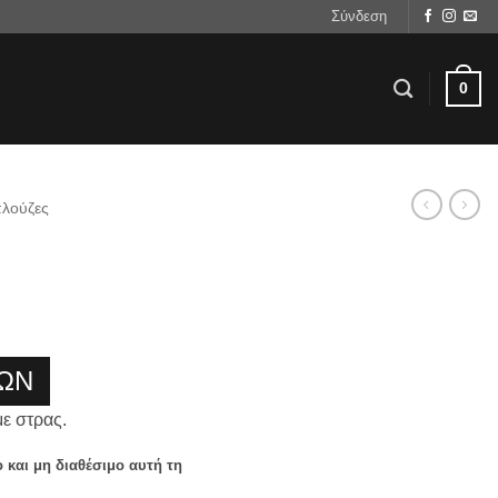
Σύνδεση
0
λούζες
ΩΝ
με στρας.
ο και μη διαθέσιμο αυτή τη