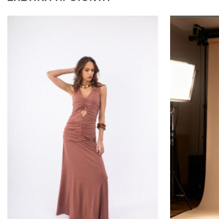
Προσθήκη
στα
αγαπημένα