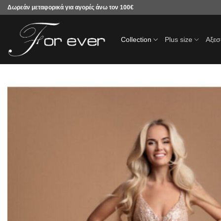
Μετάβαση
Δωρεάν μεταφορικά για αγορές άνω τον 100€
στο
περιεχόμενο
Collection
Plus size
Αξε