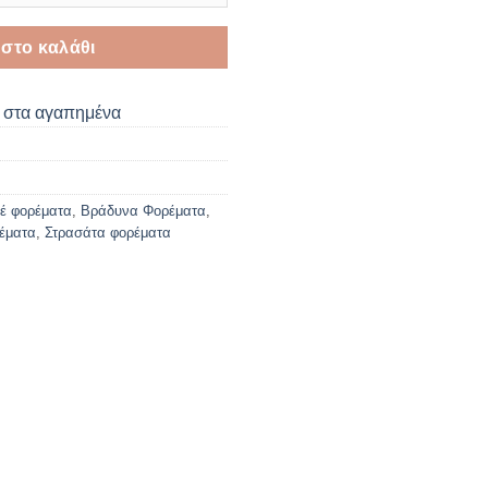
στο καλάθι
στα αγαπημένα
ιέ φορέματα
,
Βράδυνα Φορέματα
,
έματα
,
Στρασάτα φορέματα