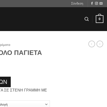
Σύνδεση
0
ρέματα
ΟΛΟ ΠΑΓΙΕΤΑ
ΩΝ
ΤΑ ΣΕ ΣΤΕΝΗ ΓΡΑΜΜΗ ΜΕ