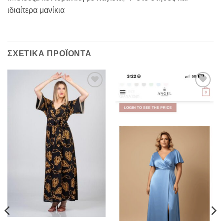
ιδιαίτερα μανίκια
ΣΧΕΤΙΚΆ ΠΡΟΪΌΝΤΑ
Προσθήκη
Προσθήκη
στα
στα
αγαπημένα
αγαπημένα