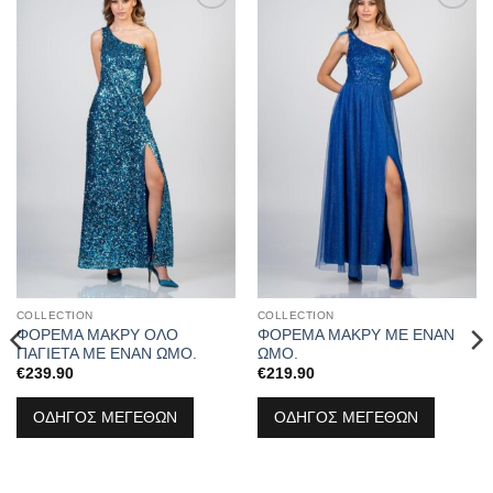
Προσθήκη
Προσθήκη
στα
στα
αγαπημένα
αγαπημένα
COLLECTION
COLLECTION
ΦΟΡΕΜΑ ΜΑΚΡΥ ΟΛΟ
ΦΟΡΕΜΑ ΜΑΚΡΥ ΜΕ ΕΝΑΝ
ΠΑΓΙΕΤΑ ΜΕ ΕΝΑΝ ΩΜΟ.
ΩΜΟ.
€
239.90
€
219.90
ΟΔΗΓΟΣ ΜΕΓΕΘΩΝ
ΟΔΗΓΟΣ ΜΕΓΕΘΩΝ