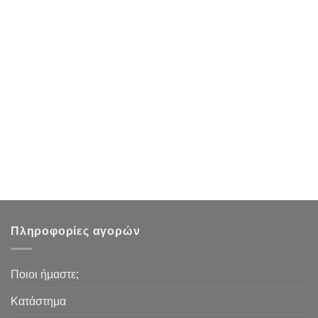
Πληροφορίες αγορών
Ποιοι ήμαστε;
Κατάστημα