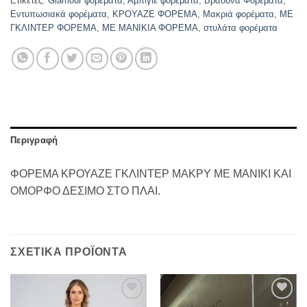
Ετικέτες:
Glamour φορέματα
,
Αμπιγιέ φορέματα
,
Βράδυνα Φορέματα
,
Εντυπωσιακά φορέματα
,
ΚΡΟΥΑΖΕ ΦΟΡΕΜΑ
,
Μακριά φορέματα
,
ΜΕ
ΓΚΛΙΝΤΕΡ ΦΟΡΕΜΑ
,
ΜΕ ΜΑΝΙΚΙΑ ΦΟΡΕΜΑ
,
στυλάτα φορέματα
Περιγραφή
ΦΟΡΕΜΑ ΚΡΟΥΑΖΕ ΓΚΛΙΝΤΕΡ ΜΑΚΡΥ ΜΕ ΜΑΝΙΚΙ ΚΑΙ
ΟΜΟΡΦΟ ΔΕΣΙΜΟ ΣΤΟ ΠΛΑΙ.
ΣΧΕΤΙΚΆ ΠΡΟΪΌΝΤΑ