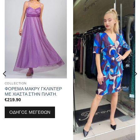
Προσθήκη
Προσθήκη
στα
στα
αγαπημένα
αγαπημένα
COLLECTION
ΦΟΡΕΜΑ ΜΑΚΡΥ ΓΚΛΙΝΤΕΡ
ΜΕ ΧΙΑΣΤΑ ΣΤΗΝ ΠΛΑΤΗ.
€
219.90
ΟΔΗΓΟΣ ΜΕΓΕΘΩΝ