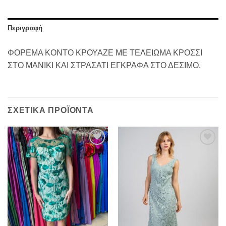
Περιγραφή
ΦΟΡΕΜΑ ΚΟΝΤΟ ΚΡΟΥΑΖΕ ΜΕ ΤΕΛΕΙΩΜΑ ΚΡΟΣΣΙ
ΣΤΟ ΜΑΝΙΚΙ ΚΑΙ ΣΤΡΑΣΑΤΙ ΕΓΚΡΑΦΑ ΣΤΟ ΔΕΣΙΜΟ.
ΣΧΕΤΙΚΆ ΠΡΟΪΌΝΤΑ
Προσθήκη
Προσθήκη
στα
στα
αγαπημένα
αγαπημένα