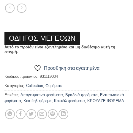
ΟΔΗΓΟΣ ΜΕΓΕΘΩΝ
Αυτό το προϊόν είναι εξαντλημένο και μη διαθέσιμο αυτή τη
στιγμή.
Προσθήκη στα αγαπημένα
Κωδικός προϊόντος:
931119004
Κατηγορίες:
Collection
,
Φορέματα
Ετικέτες:
Απογευματινά φορέματα
,
Βραδινά φορέματα
,
Εντυπωσιακά
φορέματα
,
Κοκτέηλ φόρεμα
,
Κοκτέιλ φορέματα
,
ΚΡΟΥΑΖΕ ΦΟΡΕΜΑ