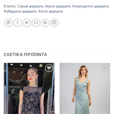
Ετικέτες:
Casual φορέματα
,
Αέρινα φορέματα
,
Απογευματινά φορέματα
,
Καθημερινά φορέματα
,
Κοντά φορέματα
ΣΧΕΤΙΚΆ ΠΡΟΪΌΝΤΑ
Προσθήκη
Προσθήκη
στα
στα
αγαπημένα
αγαπημένα