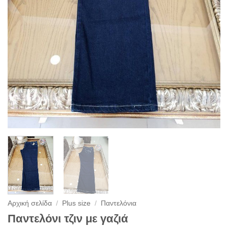
Αρχική σελίδα
/
Plus size
/
Παντελόνια
Παντελόνι τζιν με γαζιά