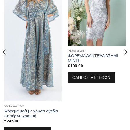
PLUS SIZE
ΦΟΡΕΜΑ ΔΑΝΤΕΛΑ ΑΣΗΜΙ
ΜΙΝΤΙ.
€
199.00
ΟΔΗΓΟΣ ΜΕΓΕΘΩΝ
COLLECTION
Φόρεμα μαξι με χρυσά σχέδια
σε αέρινη γραμμή.
€
245.00