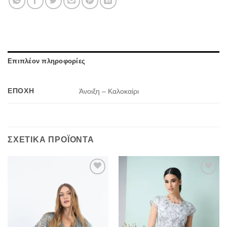
Επιπλέον πληροφορίες
ΕΠΟΧΉ
Άνοιξη – Καλοκαίρι
ΣΧΕΤΙΚΆ ΠΡΟΪΌΝΤΑ
Προσθήκη
Προσθήκη
στα
στα
αγαπημένα
αγαπημένα