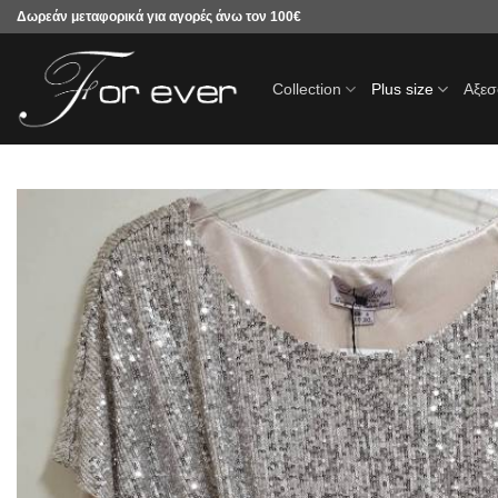
Μετάβαση
Δωρεάν μεταφορικά για αγορές άνω τον 100€
στο
περιεχόμενο
Collection
Plus size
Αξε