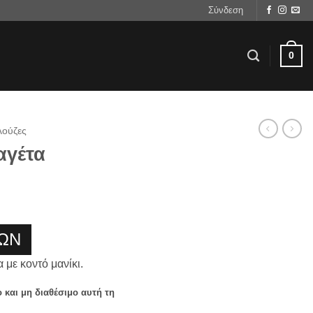
Σύνδεση
0
ούζες
αγέτα
ΩΝ
με κοντό μανίκι.
ο και μη διαθέσιμο αυτή τη