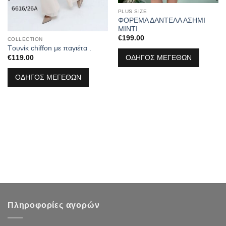
PLUS SIZE
ΦΟΡΕΜΑ ΔΑΝΤΕΛΑ ΑΣΗΜΙ
ΜΙΝΤΙ.
€
199.00
COLLECTION
Tουνίκ chiffon με παγιέτα .
€
119.00
ΟΔΗΓΟΣ ΜΕΓΕΘΩΝ
ΟΔΗΓΟΣ ΜΕΓΕΘΩΝ
Πληροφορίες αγορών