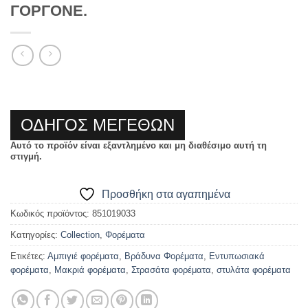
ΓΟΡΓΟΝΕ.
ΟΔΗΓΟΣ ΜΕΓΕΘΩΝ
Αυτό το προϊόν είναι εξαντλημένο και μη διαθέσιμο αυτή τη
στιγμή.
Προσθήκη στα αγαπημένα
Κωδικός προϊόντος:
851019033
Κατηγορίες:
Collection
,
Φορέματα
Ετικέτες:
Αμπιγιέ φορέματα
,
Βράδυνα Φορέματα
,
Εντυπωσιακά
φορέματα
,
Μακριά φορέματα
,
Στρασάτα φορέματα
,
στυλάτα φορέματα