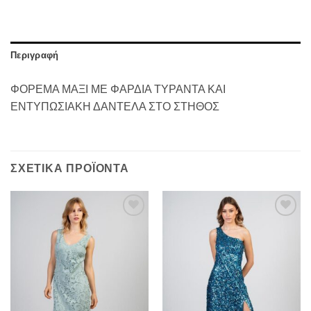
Περιγραφή
ΦΟΡΕΜΑ ΜΑΞΙ ΜΕ ΦΑΡΔΙΑ ΤΥΡΑΝΤΑ ΚΑΙ
ΕΝΤΥΠΩΣΙΑΚΗ ΔΑΝΤΕΛΑ ΣΤΟ ΣΤΗΘΟΣ
ΣΧΕΤΙΚΆ ΠΡΟΪΌΝΤΑ
Προσθήκη
Προσθήκη
στα
στα
αγαπημένα
αγαπημένα