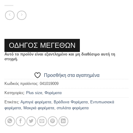
ΟΔΗΓΟΣ ΜΕΓΕΘΩΝ
Αυτό το προϊόν είναι εξαντλημένο και μη διαθέσιμο αυτή τη
στιγμή.
Προσθήκη στα αγαπημένα
Κωδικός προϊόντος:
041019009
Κατηγορίες:
Plus size
,
Φορέματα
Ετικέτες:
Αμπιγιέ φορέματα
,
Βράδυνα Φορέματα
,
Εντυπωσιακά
φορέματα
,
Μακριά φορέματα
,
στυλάτα φορέματα