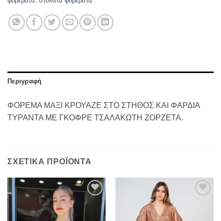
φορέματα
,
στυλάτα φορέματα
Περιγραφή
ΦΟΡΕΜΑ ΜΑΞΙ ΚΡΟΥΑΖΕ ΣΤΟ ΣΤΗΘΟΣ ΚΑΙ ΦΑΡΔΙΑ
ΤΥΡΑΝΤΑ ΜΕ ΓΚΟΦΡΕ ΤΣΑΛΑΚΩΤΗ ΖΟΡΖΕΤΑ.
ΣΧΕΤΙΚΆ ΠΡΟΪΌΝΤΑ
Προσθήκη
Προσθήκη
στα
στα
αγαπημένα
αγαπημένα