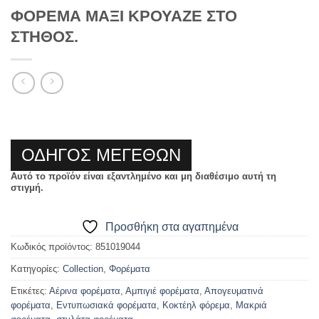
ΦΟΡΕΜΑ ΜΑΞΙ ΚΡΟΥΑΖΕ ΣΤΟ
ΣΤΗΘΟΣ.
ΟΔΗΓΟΣ ΜΕΓΕΘΩΝ
Αυτό το προϊόν είναι εξαντλημένο και μη διαθέσιμο αυτή τη
στιγμή.
Προσθήκη στα αγαπημένα
Κωδικός προϊόντος:
851019044
Κατηγορίες:
Collection
,
Φορέματα
Ετικέτες:
Αέρινα φορέματα
,
Αμπιγιέ φορέματα
,
Απογευματινά
φορέματα
,
Εντυπωσιακά φορέματα
,
Κοκτέηλ φόρεμα
,
Μακριά