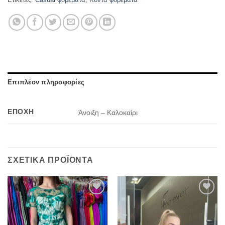
Επιπλέον πληροφορίες
ΕΠΟΧΉ
Άνοιξη – Καλοκαίρι
ΣΧΕΤΙΚΆ ΠΡΟΪΌΝΤΑ
Προσθήκη
Προσθήκη
στα
στα
αγαπημένα
αγαπημένα