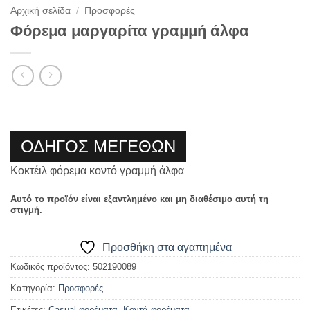
Αρχική σελίδα
/
Προσφορές
Φόρεμα μαργαρίτα γραμμή άλφα
ΟΔΗΓΟΣ ΜΕΓΕΘΩΝ
Κοκτέιλ φόρεμα κοντό γραμμή άλφα
Αυτό το προϊόν είναι εξαντλημένο και μη διαθέσιμο αυτή τη
στιγμή.
Προσθήκη στα αγαπημένα
Κωδικός προϊόντος:
502190089
Κατηγορία:
Προσφορές
Ετικέτες:
Casual φορέματα
,
Κοντά φορέματα