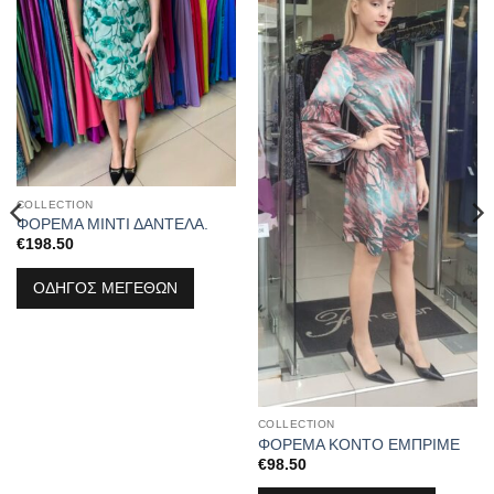
COLLECTION
ΦΟΡΕΜΑ ΜΙΝΤΙ ΔΑΝΤΕΛΑ.
€
198.50
ΟΔΗΓΟΣ ΜΕΓΕΘΩΝ
COLLECTION
ΦΟΡΕΜΑ ΚΟΝΤΟ ΕΜΠΡΙΜΕ
€
98.50