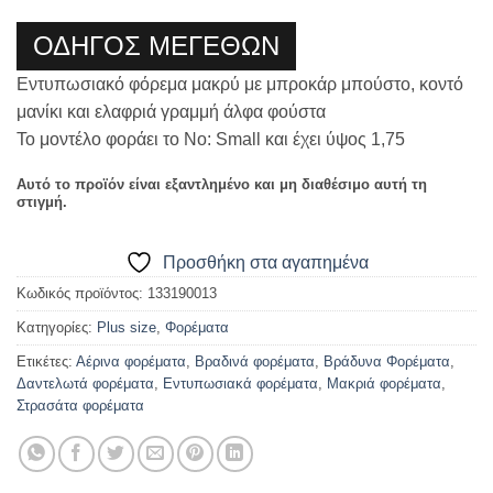
ΟΔΗΓΟΣ ΜΕΓΕΘΩΝ
Εντυπωσιακό φόρεμα μακρύ με μπροκάρ μπούστο, κοντό
μανίκι και ελαφριά γραμμή άλφα φούστα
Το μοντέλο φοράει το Νο: Small και έχει ύψος 1,75
Αυτό το προϊόν είναι εξαντλημένο και μη διαθέσιμο αυτή τη
στιγμή.
Προσθήκη στα αγαπημένα
Κωδικός προϊόντος:
133190013
Κατηγορίες:
Plus size
,
Φορέματα
Ετικέτες:
Αέρινα φορέματα
,
Βραδινά φορέματα
,
Βράδυνα Φορέματα
,
Δαντελωτά φορέματα
,
Εντυπωσιακά φορέματα
,
Μακριά φορέματα
,
Στρασάτα φορέματα