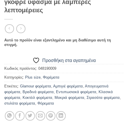
γκοφρέ ύφασμα με λαμπερές
λεπτομέρειες
Αυτό το προϊόν είναι εξαντλημένο και μη διαθέσιμο αυτή τη
στιγμή.
Προσθήκη στα αγαπημένα
Κωδικός προϊόντος:
048190009
Κατηγορίες:
Plus size
,
Φορέματα
Ετικέτες:
Glamour φορέματα
,
Αμπιγιέ φορέματα
,
Απογευματινά
φορέματα
,
Βραδινά φορέματα
,
Εντυπωσιακά φορέματα
,
Κλασικά
φορέματα
,
Κοκτέιλ φορέματα
,
Μακριά φορέματα
,
Στρασάτα φορέματα
,
στυλάτα φορέματα
,
Φόρεματα