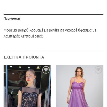
Περιγραφή
Φόρεμα μακρύ κρουαζέ με μανίκι σε γκοφρέ ύφασμα με
λαμπερές λεπτομέρειες
ΣΧΕΤΙΚΆ ΠΡΟΪΌΝΤΑ
Προσθήκη
Προσθήκη
στα
στα
αγαπημένα
αγαπημένα