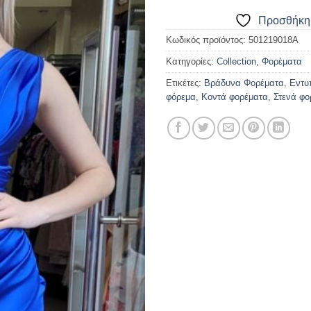
Προσθήκη 
Κωδικός προϊόντος:
501219018Α
Κατηγορίες:
Collection
,
Φορέματα
Ετικέτες:
Βράδυνα Φορέματα
,
Εντυ
φόρεμα
,
Κοντά φορέματα
,
Στενά φο