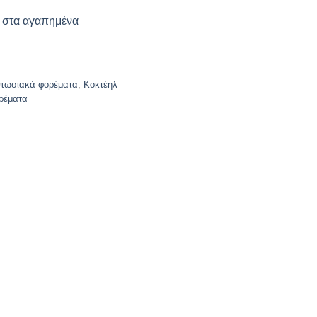
στα αγαπημένα
πωσιακά φορέματα
,
Κοκτέηλ
ρέματα