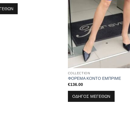
ΓΕΘΩΝ
COLLECTION
ΦΟΡΕΜΑ ΚΟΝΤΟ ΕΜΠΡΙΜΕ
€
136.00
ΟΔΗΓΟΣ ΜΕΓΕΘΩΝ