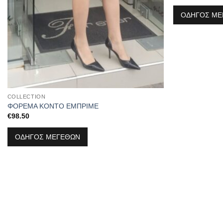
ΟΔΗΓΟΣ ΜΕ
COLLECTION
ΦΟΡΕΜΑ ΚΟΝΤΟ ΕΜΠΡΙΜΕ
€
98.50
ΟΔΗΓΟΣ ΜΕΓΕΘΩΝ