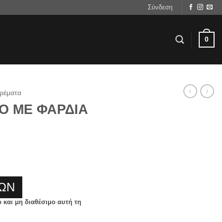
Σύνδεση
0
ρέματα
Ο ΜΕ ΦΑΡΔΙΑ
ΩΝ
ο και μη διαθέσιμο αυτή τη