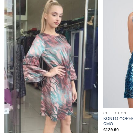
COLLECTION
ΚΟΝΤΟ ΦΟΡΕΜ
ΩΜΟ.
€
129.90