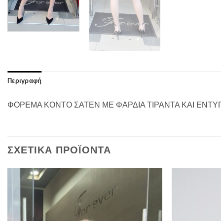
Περιγραφή
ΦΟΡΕΜΑ ΚΟΝΤΟ ΣΑΤΕΝ ΜΕ ΦΑΡΔΙΑ ΤΙΡΑΝΤΑ ΚΑΙ ΕΝΤΥ
ΣΧΕΤΙΚΆ ΠΡΟΪΌΝΤΑ
Προσθήκη
στα
αγαπημένα