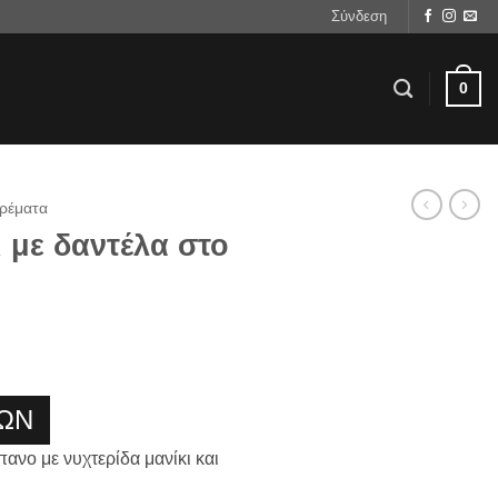
Σύνδεση
0
ρέματα
 με δαντέλα στο
ΩΝ
ανο με νυχτερίδα μανίκι και