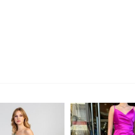
Προσθήκη
στα
αγαπημένα