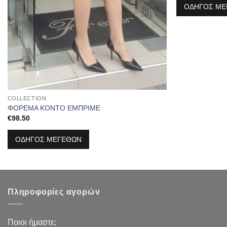
ΟΔΗΓΟΣ ΜΕ
COLLECTION
ΦΟΡΕΜΑ ΚΟΝΤΟ ΕΜΠΡΙΜΕ
€
98.50
ΟΔΗΓΟΣ ΜΕΓΕΘΩΝ
Πληροφορίες αγορών
Ποιοι ήμαστε;