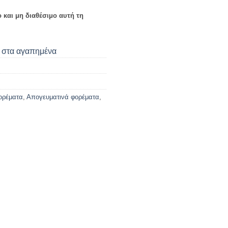
ο και μη διαθέσιμο αυτή τη
στα αγαπημένα
ορέματα
,
Απογευματινά φορέματα
,