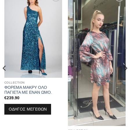
Προσθήκη
Προσθήκη
στα
στα
αγαπημένα
αγαπημένα
COLLECTION
ΦΟΡΕΜΑ ΜΑΚΡΥ ΟΛΟ
ΠΑΓΙΕΤΑ ΜΕ ΕΝΑΝ ΩΜΟ.
€
239.90
ΟΔΗΓΟΣ ΜΕΓΕΘΩΝ