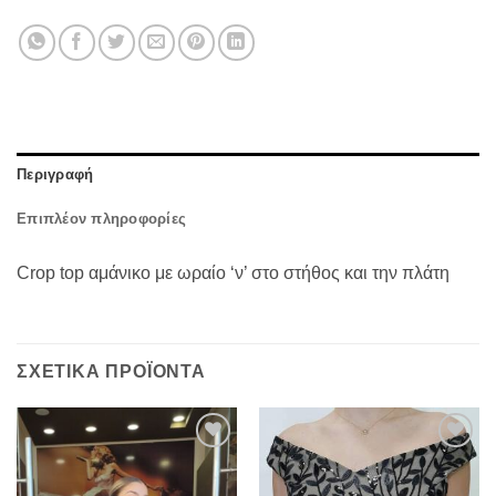
Περιγραφή
Επιπλέον πληροφορίες
Crop top αμάνικο με ωραίο ‘ν’ στο στήθος και την πλάτη
ΣΧΕΤΙΚΆ ΠΡΟΪΌΝΤΑ
Προσθήκη
Προσθήκη
στα
στα
αγαπημένα
αγαπημένα