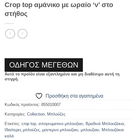
Crop top αμάνικο με ωραίο ‘ν’ στο
στήθος
ΟΔΗΓΟΣ ΜΕΓΕΘΩΝ
Αυτό το προϊόν είναι εξαντλημένο και μη διαθέσιμο αυτή τη
στιγμή.
Προσθήκη στα αγαπημένα
Κωδικός προϊόντος:
855010007
Κατηγορίες:
Collection
,
Μπλούζες
Ετικέτες:
crop top
,
απογευματινο μπλουζακι
,
Βραδινά Μπλουζάκια
,
Ιδιαίτερες μπλούζες
,
μοντερνο μπλουζακι
,
μπλουζακι
,
Μπλουζάκια
καλά