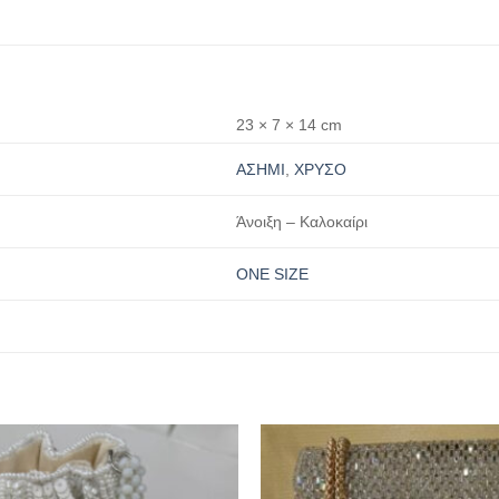
23 × 7 × 14 cm
ΑΣΗΜΙ
,
ΧΡΥΣΟ
Άνοιξη – Καλοκαίρι
ONE SIZE
Προσθήκη