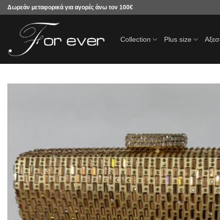
Μετάβαση
Δωρεάν μεταφορικά για αγορές άνω τον 100€
στο
περιεχόμενο
Collection
Plus size
Αξε