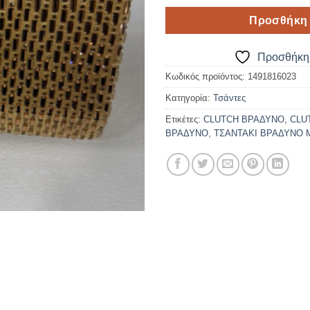
Προσθήκη 
Προσθήκη 
Κωδικός προϊόντος:
1491816023
Κατηγορία:
Τσάντες
Ετικέτες:
CLUTCH ΒΡΑΔΥΝΟ
,
CLU
ΒΡΑΔΥΝΟ
,
ΤΣΑΝΤΑΚΙ ΒΡΑΔΥΝΟ 