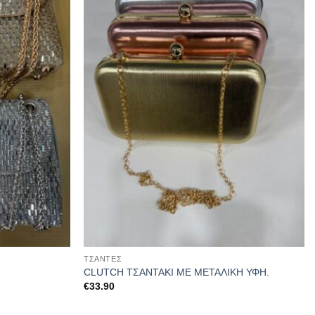
στα
στα
αγαπημένα
αγαπημένα
ΤΣΆΝΤΕΣ
CLUTCH ΤΣΑΝΤΑΚΙ ΜΕ ΜΕΤΑΛΙΚΗ ΥΦΗ.
€
33.90