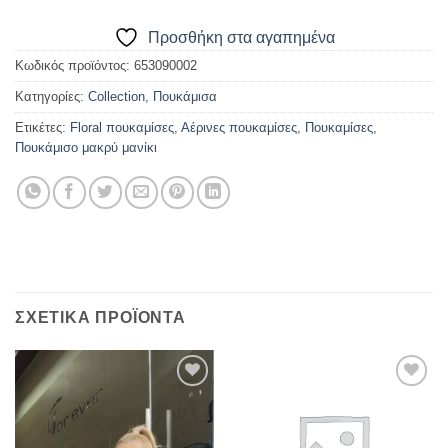
Προσθήκη στα αγαπημένα
Κωδικός προϊόντος:
653090002
Κατηγορίες:
Collection
,
Πουκάμισα
Ετικέτες:
Floral πουκαμίσες
,
Αέρινες πουκαμίσες
,
Πουκαμίσες
,
Πουκάμισο μακρύ μανίκι
ΣΧΕΤΙΚΆ ΠΡΟΪΌΝΤΑ
Προσθήκη
Προσθήκη
στα
στα
αγαπημένα
αγαπημένα