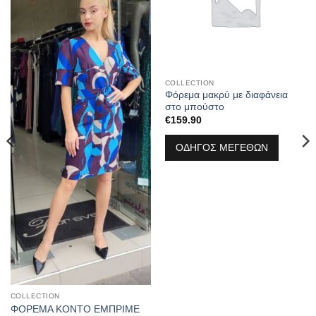
COLLECTION
Φόρεμα μακρύ με διαφάνεια
στο μπούστο
€
159.90
ΟΔΗΓΟΣ ΜΕΓΕΘΩΝ
COLLECTION
ΦΟΡΕΜΑ ΚΟΝΤΟ ΕΜΠΡΙΜΕ