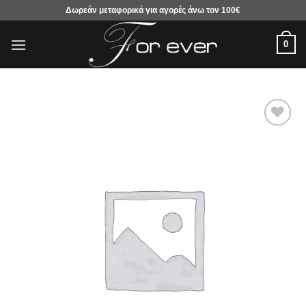
Μετάβαση
Δωρεάν μεταφορικά για αγορές άνω τον 100€
στο
περιεχόμενο
0
Προσθήκη
στα
αγαπημένα