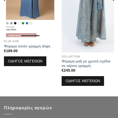
PLUS SIZE
Φόρεμα σατέν γραμμή άλφα .
€
189.00
COLLECTION
Φόρεμα μαξι με χρυσά σχέδια
ΟΔΗΓΟΣ ΜΕΓΕΘΩΝ
σε αέρινη γραμμή.
€
245.00
ΟΔΗΓΟΣ ΜΕΓΕΘΩΝ
Πληροφορίες αγορών