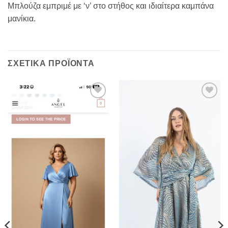
Μπλούζα εμπριμέ με ‘ν’ στο στήθος και ιδιαίτερα καμπάνα
μανίκια.
ΣΧΕΤΙΚΆ ΠΡΟΪΌΝΤΑ
Προσθήκη
Προσθήκη
στα
στα
αγαπημένα
αγαπημένα