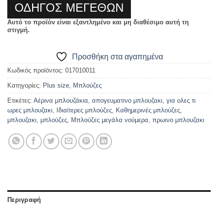
ΟΔΗΓΟΣ ΜΕΓΕΘΩΝ
Αυτό το προϊόν είναι εξαντλημένο και μη διαθέσιμο αυτή τη
στιγμή.
Προσθήκη στα αγαπημένα
Κωδικός προϊόντος:
017010011
Κατηγορίες:
Plus size
,
Μπλούζες
Ετικέτες:
Αέρινα μπλουζάκια
,
απογευματινο μπλουζακι
,
για ολες τι
ωρες μπλουζακι
,
Ιδιαίτερες μπλούζες
,
Καθημερινές μπλούζες
,
μπλουζακι
,
μπλούζες
,
Μπλούζες μεγάλα νούμερα
,
πρωινο μπλουζακι
Περιγραφή