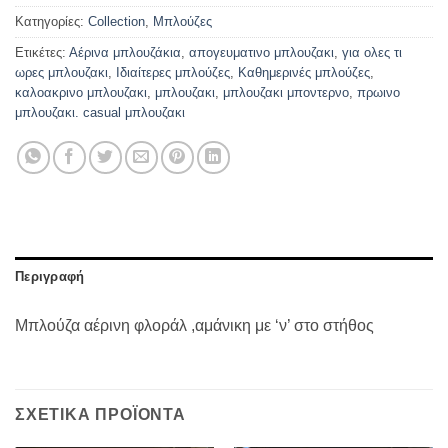
Κατηγορίες:
Collection
,
Μπλούζες
Ετικέτες:
Αέρινα μπλουζάκια
,
απογευματινο μπλουζακι
,
για ολες τι
ωρες μπλουζακι
,
Ιδιαίτερες μπλούζες
,
Καθημερινές μπλούζες
,
καλοακρινο μπλουζακι
,
μπλουζακι
,
μπλουζακι μποντερνο
,
πρωινο
μπλουζακι. casual μπλουζακι
Περιγραφή
Μπλούζα αέρινη φλοράλ ,αμάνικη με ‘ν’ στο στήθος
ΣΧΕΤΙΚΆ ΠΡΟΪΌΝΤΑ