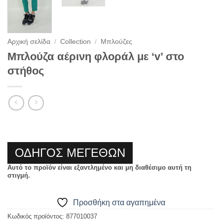
Αρχική σελίδα
/
Collection
/
Μπλούζες
Μπλούζα αέρινη φλοράλ με ‘v’ στο
στήθος
ΟΔΗΓΟΣ ΜΕΓΕΘΩΝ
Αυτό το προϊόν είναι εξαντλημένο και μη διαθέσιμο αυτή τη
στιγμή.
Προσθήκη στα αγαπημένα
Κωδικός προϊόντος:
877010037