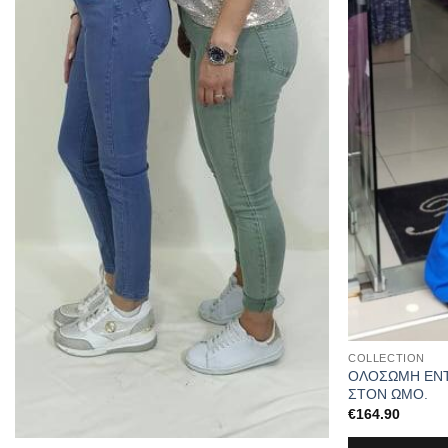
COLLECTION
ΟΛΟΣΩΜΗ ΕΝΤ
ΣΤΟΝ ΩΜΟ.
€
164.90