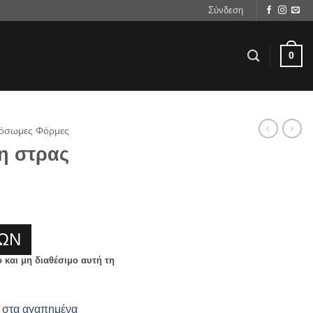
Σύνδεση
0
όσωμες Φόρμες
η στρας
ΩΝ
ο και μη διαθέσιμο αυτή τη
στα αγαπημένα