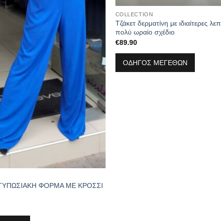
COLLECTION
Τζάκετ δερματίνη με ιδιαίτερες λε
πολύ ωραίο σχέδιο
€
89.90
ΟΔΗΓΟΣ ΜΕΓΕΘΩΝ
ΥΠΩΣΙΑΚΗ ΦΟΡΜΑ ΜΕ ΚΡΟΣΣΙ