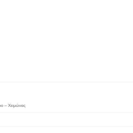
ο – Χειμώνας