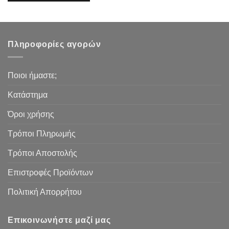
Πληροφορίες αγορών
Ποιοι ήμαστε;
Κατάστημα
Όροι χρήσης
Τρόποι Πληρωμής
Τρόποι Αποστολής
Επιστροφές Προϊόντων
Πολιτική Απορρήτου
Επικοινωνήστε μαζί μας