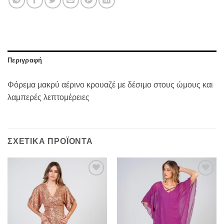
Περιγραφή
Φόρεμα μακρύ αέρινο κρουαζέ με δέσιμο στους ώμους και
λαμπερές λεπτομέρειες
ΣΧΕΤΙΚΆ ΠΡΟΪΌΝΤΑ
Προσθήκη
Προσθήκη
στα
στα
αγαπημένα
αγαπημένα