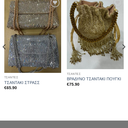
Προσθήκη
Προσθήκη
στα
στα
αγαπημένα
αγαπημένα
ΤΣΆΝΤΕΣ
ΤΣΆΝΤΕΣ
ΒΡΑΔΥΝΟ ΤΣΑΝΤΑΚΙ ΠΟΥΓΚΙ
ΤΣΑΝΤΑΚΙ ΣΤΡΑΣΣ
€
75.90
€
65.90