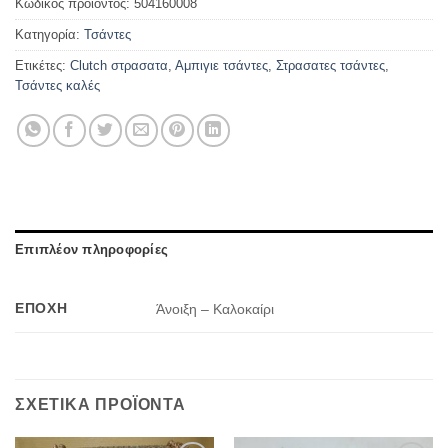
Κωδικός προϊόντος:
504160008
Κατηγορία:
Τσάντες
Ετικέτες:
Clutch στρασατα
,
Αμπιγιε τσάντες
,
Στρασατες τσάντες
,
Τσάντες καλές
Επιπλέον πληροφορίες
ΕΠΟΧΉ
Άνοιξη – Καλοκαίρι
ΣΧΕΤΙΚΆ ΠΡΟΪΌΝΤΑ